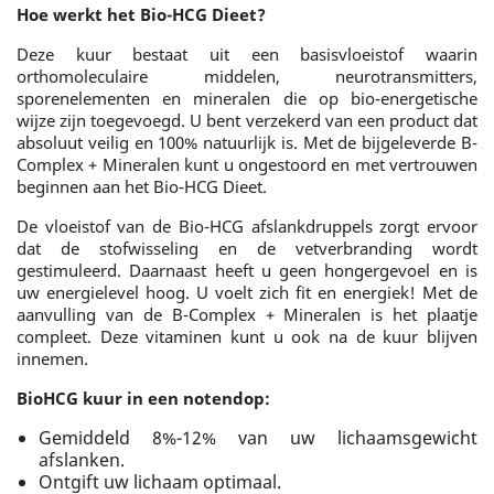
Hoe werkt het Bio-HCG Dieet?
Deze kuur bestaat uit een basisvloeistof waarin
orthomoleculaire middelen, neurotransmitters,
sporenelementen en mineralen die op bio-energetische
wijze zijn toegevoegd. U bent verzekerd van een product dat
absoluut veilig en 100% natuurlijk is. Met de bijgeleverde B-
Complex + Mineralen kunt u ongestoord en met vertrouwen
beginnen aan het Bio-HCG Dieet.
De vloeistof van de Bio-HCG afslankdruppels zorgt ervoor
dat de stofwisseling en de vetverbranding wordt
gestimuleerd. Daarnaast heeft u geen hongergevoel en is
uw energielevel hoog. U voelt zich fit en energiek! Met de
aanvulling van de B-Complex + Mineralen is het plaatje
compleet. Deze vitaminen kunt u ook na de kuur blijven
innemen.
BioHCG kuur in een notendop:
Gemiddeld 8%-12% van uw lichaamsgewicht
afslanken.
Ontgift uw lichaam optimaal.