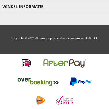
WINKEL INFORMATIE
Copyright © 2026 Afslankshop is een handelsnaam van HAGECO