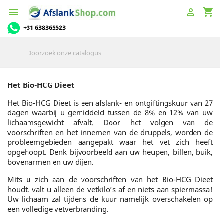
shopping_cart


+31 638365523
Het Bio-HCG Dieet
Het Bio-HCG Dieet is een afslank- en ontgiftingskuur van 27
dagen waarbij u gemiddeld tussen de 8% en 12% van uw
lichaamsgewicht afvalt. Door het volgen van de
voorschriften en het innemen van de druppels, worden de
probleemgebieden aangepakt waar het vet zich heeft
opgehoopt. Denk bijvoorbeeld aan uw heupen, billen, buik,
bovenarmen en uw dijen.
Mits u zich aan de voorschriften van het Bio-HCG Dieet
houdt, valt u alleen de vetkilo’s af en niets aan spiermassa!
Uw lichaam zal tijdens de kuur namelijk overschakelen op
een volledige vetverbranding.