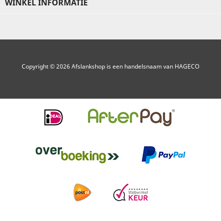
WINKEL INFORMATIE
Copyright © 2026 Afslankshop is een handelsnaam van HAGECO