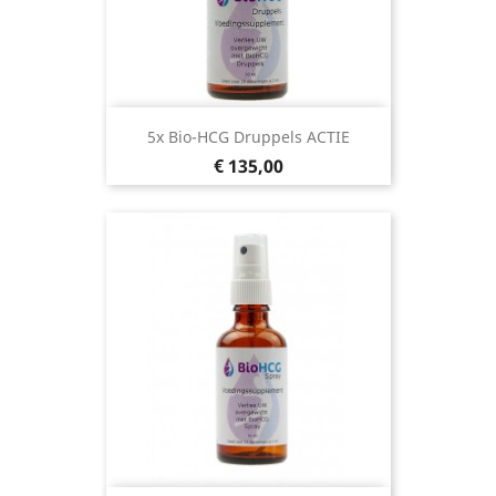
5x Bio-HCG Druppels ACTIE
Prijs
€ 135,00