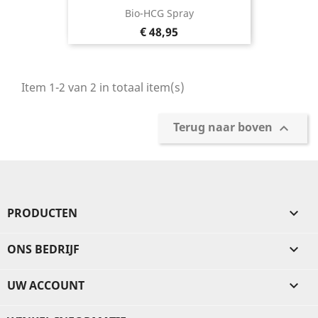
Bio-HCG Spray
Prijs
€ 48,95
Item 1-2 van 2 in totaal item(s)
Terug naar boven

PRODUCTEN

ONS BEDRIJF

UW ACCOUNT
