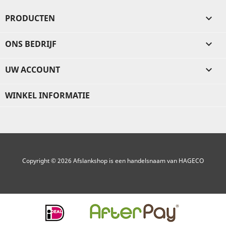
PRODUCTEN

ONS BEDRIJF

UW ACCOUNT

WINKEL INFORMATIE
Copyright © 2026 Afslankshop is een handelsnaam van HAGECO