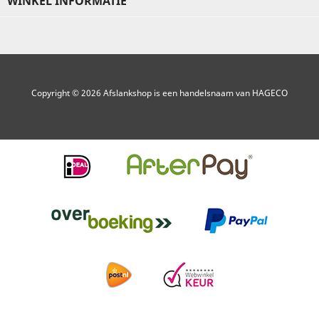
WINKEL INFORMATIE
Copyright © 2026 Afslankshop is een handelsnaam van HAGECO