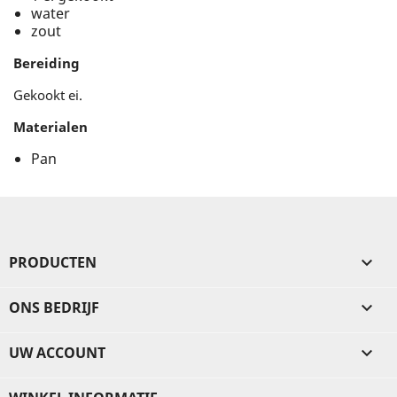
water
zout
Bereiding
Gekookt ei.
Materialen
Pan
PRODUCTEN

ONS BEDRIJF

UW ACCOUNT
