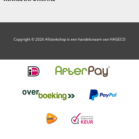
Copyright © 2026 Afslankshop is een handelsnaam van HAGECO