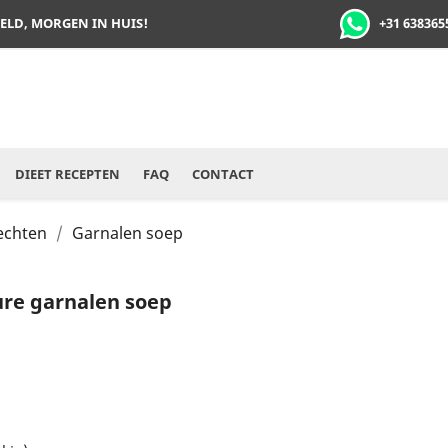
+31 638365
TELD, MORGEN IN HUIS!
DIEET RECEPTEN
FAQ
CONTACT
rechten
Garnalen soep
zure garnalen soep