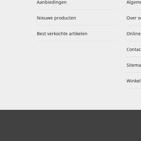
Aanbiedingen
Algem
Nieuwe producten
Over o
Best verkochte artikelen
Online
Contac
Sitem
Winkel