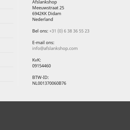
Afslankshop
Meeuwstraat 25
6942KK Didam
Nederland
Bel ons:
+31 (0) 6 38 36 55 23
E-mail ons:
info@afslankshop.com
KvK:
09154460
BTW-ID:
NL001370060B76