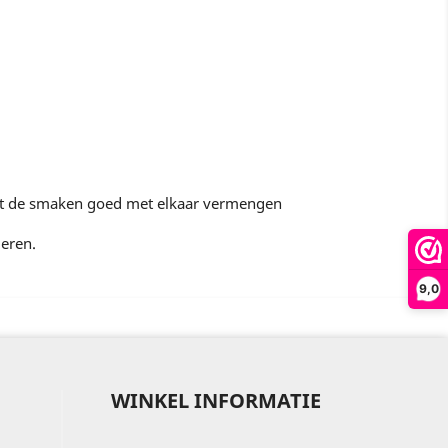
dat de smaken goed met elkaar vermengen
deren.
9,0
WINKEL INFORMATIE