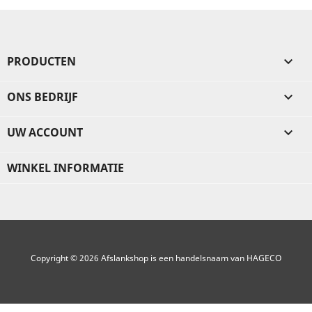
PRODUCTEN

ONS BEDRIJF

UW ACCOUNT

WINKEL INFORMATIE
Copyright © 2026 Afslankshop is een handelsnaam van HAGECO