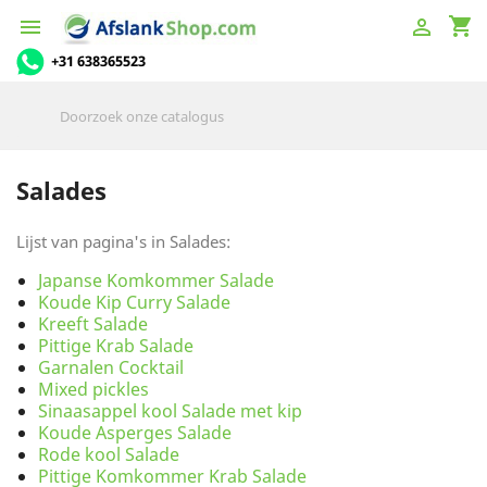
shopping_cart


+31 638365523
Salades
Lijst van pagina's in Salades:
Japanse Komkommer Salade
Koude Kip Curry Salade
Kreeft Salade
Pittige Krab Salade
Garnalen Cocktail
Mixed pickles
Sinaasappel kool Salade met kip
Koude Asperges Salade
Rode kool Salade
Pittige Komkommer Krab Salade