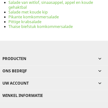
Salade van witlof, sinaasappel, appel en koude
gehaktbal
Salade met koude kip
Pikante komkommersalade
Pittige krabsalade
Thaise biefstuk komkommersalade
PRODUCTEN

ONS BEDRIJF

UW ACCOUNT

WINKEL INFORMATIE