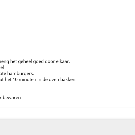
meng het geheel goed door elkaar.
el
grote hamburgers.
laat het 10 minuten in de oven bakken.
er bewaren