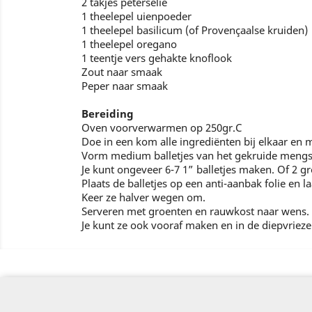
2 takjes peterselie
1 theelepel uienpoeder
1 theelepel basilicum (of Provençaalse kruiden)
1 theelepel oregano
1 teentje vers gehakte knoflook
Zout naar smaak
Peper naar smaak
Bereiding
Oven voorverwarmen op 250gr.C
Doe in een kom alle ingrediënten bij elkaar en 
Vorm medium balletjes van het gekruide mengs
Je kunt ongeveer 6-7 1” balletjes maken. Of 2 
Plaats de balletjes op een anti-aanbak folie en 
Keer ze halver wegen om.
Serveren met groenten en rauwkost naar wens.
Je kunt ze ook vooraf maken en in de diepvriez