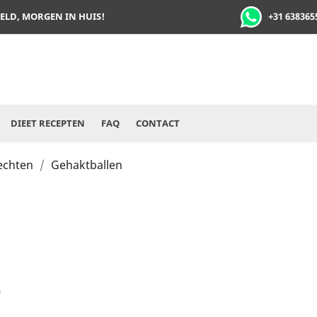
+31 638365
TELD, MORGEN IN HUIS!
DIEET RECEPTEN
FAQ
CONTACT
rechten
Gehaktballen
)