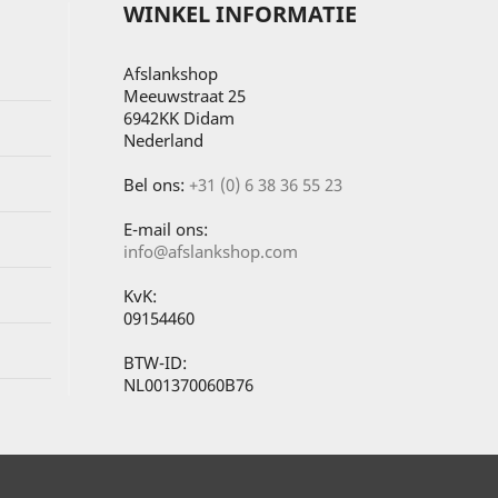
WINKEL INFORMATIE
Afslankshop
Meeuwstraat 25
6942KK Didam
Nederland
Bel ons:
+31 (0) 6 38 36 55 23
E-mail ons:
info@afslankshop.com
KvK:
09154460
BTW-ID:
NL001370060B76