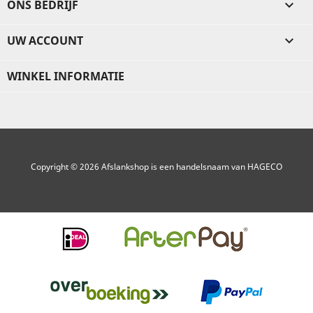
ONS BEDRIJF

UW ACCOUNT

WINKEL INFORMATIE
Copyright © 2026 Afslankshop is een handelsnaam van HAGECO