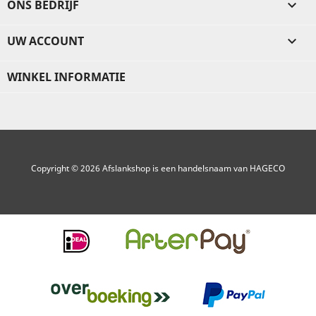
ONS BEDRIJF

UW ACCOUNT

WINKEL INFORMATIE
Copyright © 2026 Afslankshop is een handelsnaam van HAGECO