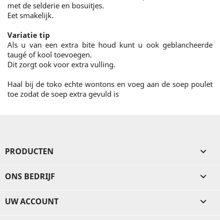
met de selderie en bosuitjes.
Eet smakelijk.
Variatie tip
Als u van een extra bite houd kunt u ook geblancheerde
taugé of kool toevoegen.
Dit zorgt ook voor extra vulling.
Haal bij de toko echte wontons en voeg aan de soep poulet
toe zodat de soep extra gevuld is
PRODUCTEN

ONS BEDRIJF

UW ACCOUNT
