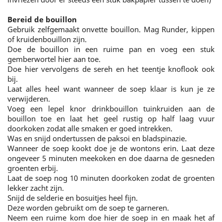
Bereid de bouillon
Gebruik zelfgemaakt onvette bouillon. Mag Runder, kippen
of kruidenbouillon zijn.
Doe de bouillon in een ruime pan en voeg een stuk
gemberwortel hier aan toe.
Doe hier vervolgens de sereh en het teentje knoflook ook
bij.
Laat alles heel want wanneer de soep klaar is kun je ze
verwijderen.
Voeg een lepel knor drinkbouillon tuinkruiden aan de
bouillon toe en laat het geel rustig op half laag vuur
doorkoken zodat alle smaken er goed intrekken.
Was en snijd ondertussen de paksoi en bladspinazie.
Wanneer de soep kookt doe je de wontons erin. Laat deze
ongeveer 5 minuten meekoken en doe daarna de gesneden
groenten erbij.
Laat de soep nog 10 minuten doorkoken zodat de groenten
lekker zacht zijn.
Snijd de selderie en bosuitjes heel fijn.
Deze worden gebruikt om de soep te garneren.
Neem een ruime kom doe hier de soep in en maak het af