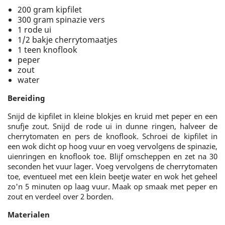
200 gram kipfilet
300 gram spinazie vers
1 rode ui
1/2 bakje cherrytomaatjes
1 teen knoflook
peper
zout
water
Bereiding
Snijd de kipfilet in kleine blokjes en kruid met peper en een
snufje zout. Snijd de rode ui in dunne ringen, halveer de
cherrytomaten en pers de knoflook. Schroei de kipfilet in
een wok dicht op hoog vuur en voeg vervolgens de spinazie,
uienringen en knoflook toe. Blijf omscheppen en zet na 30
seconden het vuur lager. Voeg vervolgens de cherrytomaten
toe, eventueel met een klein beetje water en wok het geheel
zo'n 5 minuten op laag vuur. Maak op smaak met peper en
zout en verdeel over 2 borden.
Materialen