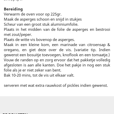
Bereiding
Verwarm de oven voor op 225gr.
Maak de asperges schoon en snijd in stukjes
Scheur van een groot stuk aluminiumfolie.
Plaats in het midden van de folie de asperges en bestrooi
met zout/peper.
Plaats de witte vis bovenop de asperges.
Maak in een kleine kom, een marinade van citroensap &
oregano, en giet deze over de vis. (variatie tip. Indien
gewenst een bosuitje toevoegen, knoflook en een tomaatje.)
Vouw de randen op en zorg ervoor dat het pakketje volledig
afgesloten is aan alle kanten. Doe het pakje in nog een stuk
folie als je er niet zeker van bent.
Bak 10-20 mins, tot de vis uit elkaar valt.
serveren met wat extra rauwkost of pickles indien gewenst.