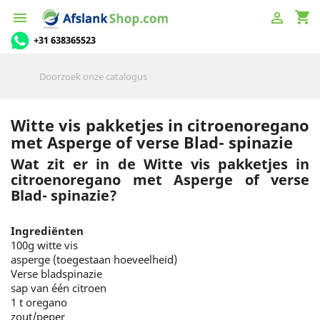
shopping_cart


+31 638365523
Witte vis pakketjes in citroenoregano
met Asperge of verse Blad- spinazie
Wat zit er in de Witte vis pakketjes in
citroenoregano met Asperge of verse
Blad- spinazie?
Ingrediënten
100g witte vis
asperge (toegestaan hoeveelheid)
Verse bladspinazie
sap van één citroen
1 t oregano
zout/peper