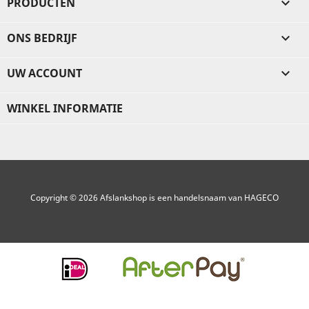
PRODUCTEN

ONS BEDRIJF

UW ACCOUNT

WINKEL INFORMATIE
Copyright © 2026 Afslankshop is een handelsnaam van HAGECO