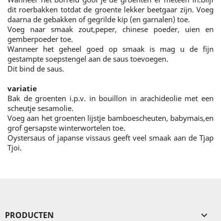
dit roerbakken totdat de groente lekker beetgaar zijn. Voeg
daarna de gebakken of gegrilde kip (en garnalen) toe.
Voeg naar smaak zout,peper, chinese poeder, uien en
gemberpoeder toe.
Wanneer het geheel goed op smaak is mag u de fijn
gestampte soepstengel aan de saus toevoegen.
Dit bind de saus.
variatie
Bak de groenten i.p.v. in bouillon in arachideolie met een
scheutje sesamolie.
Voeg aan het groenten lijstje bamboescheuten, babymais,en
grof gersapste winterwortelen toe.
Oystersaus of japanse vissaus geeft veel smaak aan de Tjap
Tjoi.
PRODUCTEN
