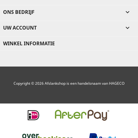
ONS BEDRIJF

UW ACCOUNT

WINKEL INFORMATIE
Copyright © 2026 Afslankshop is een handelsnaam van HAGECO