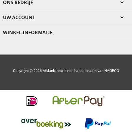
ONS BEDRIJF

UW ACCOUNT

WINKEL INFORMATIE
Copyright © 2026 Afslankshop is een handelsnaam van HAGECO