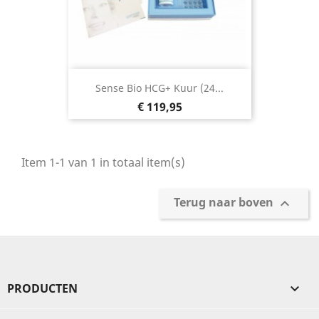
Sense Bio HCG+ Kuur (24...
Prijs
€ 119,95
Item 1-1 van 1 in totaal item(s)
Terug naar boven

PRODUCTEN
