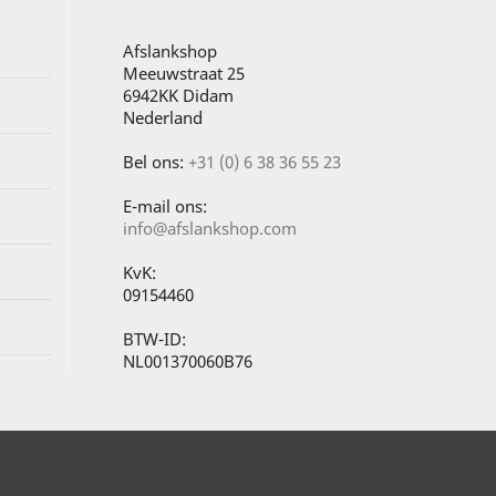
Afslankshop
Meeuwstraat 25
6942KK Didam
Nederland
Bel ons:
+31 (0) 6 38 36 55 23
E-mail ons:
info@afslankshop.com
KvK:
09154460
BTW-ID:
NL001370060B76