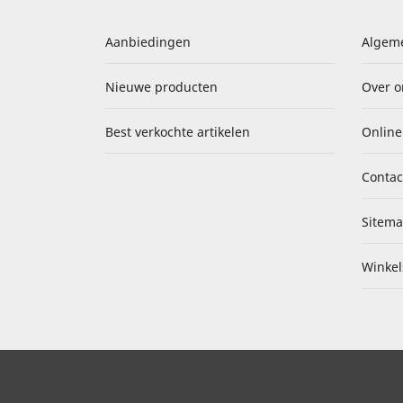
Aanbiedingen
Algem
Nieuwe producten
Over o
Best verkochte artikelen
Online
Contac
Sitem
Winkel