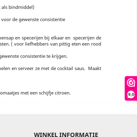
t als bindmiddel)
 voor de gewenste consistentie
ensap en specerijen bij elkaar en specerijen de
ten. ( voor liefhebbers van pittig eten een rood
gewenste consistentie te krijgen.
oelen en serveer ze met de cocktail saus. Maakt
omaatjes met een schijfje citroen.
9,0
WINKEL INFORMATIE