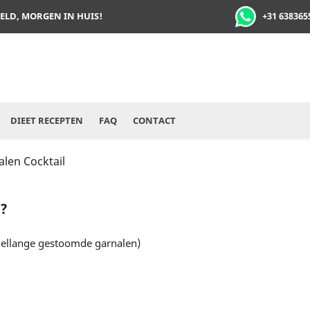
+31 638365
TELD, MORGEN IN HUIS!
DIEET RECEPTEN
FAQ
CONTACT
len Cocktail
l?
ellange gestoomde garnalen)