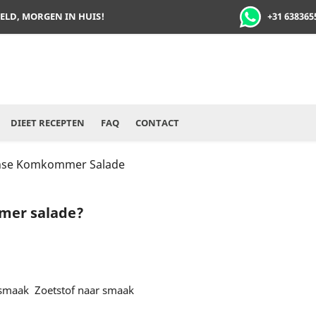
+31 638365
TELD, MORGEN IN HUIS!
DIEET RECEPTEN
FAQ
CONTACT
nse Komkommer Salade
mmer salade?
r smaak Zoetstof naar smaak