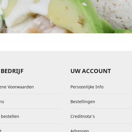
BEDRIJF
UW ACCOUNT
ene Voorwaarden
Persoonlijke Info
ns
Bestellingen
 bestellen
Creditnota's
t
Adressen