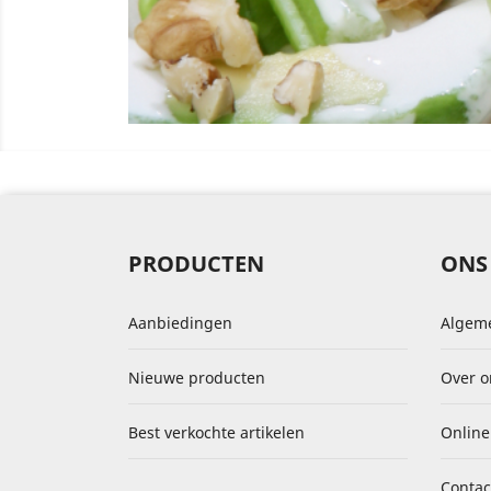
PRODUCTEN
ONS 
Aanbiedingen
Algem
Nieuwe producten
Over o
Best verkochte artikelen
Online
Contac