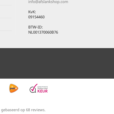
info@afslankshop.com
KvK:
09154460
BTW-ID:
NL001370060B76
gebaseerd op
68
reviews.