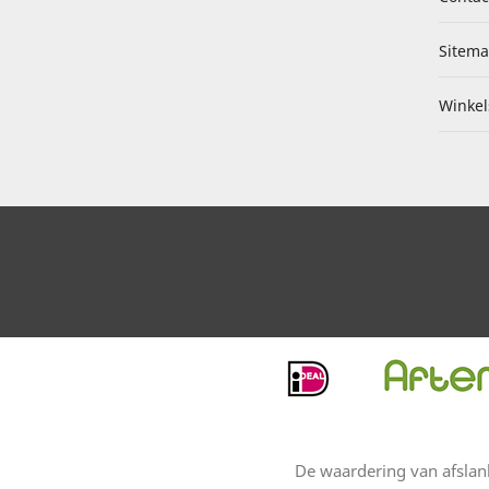
Sitem
Winkel
De waardering van
afsla