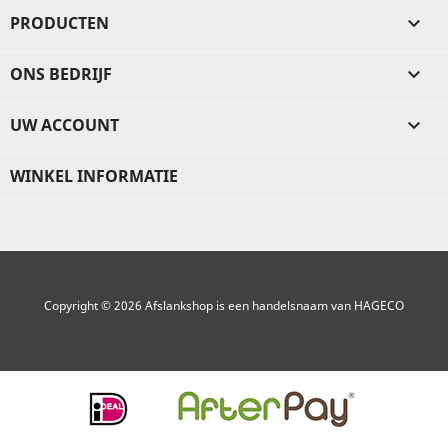
PRODUCTEN

ONS BEDRIJF

UW ACCOUNT

WINKEL INFORMATIE
Copyright © 2026 Afslankshop is een handelsnaam van HAGECO