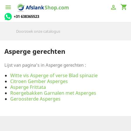
shopping_cart


+31 638365523
Asperge gerechten
Lijst van pagina's in Asperge gerechten :
Witte vis Asperge of verse Blad spinazie
Citroen Gember Asperges
Asperge Frittata
Roergebakken Garnalen met Asperges
Geroosterde Asperges