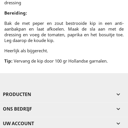
dressing
Bereiding:
Bak de met peper en zout bestrooide kip in een anti-
aanbakpan en laat afkoelen. Maak de sla aan met de
dressing en voeg de tomaten, paprika en het bosuitje toe.
Leg daarop de koude kip.
Heerlijk als bijgerecht.
Tip:
Vervang de kip door 100 gr Hollandse garnalen.
PRODUCTEN

ONS BEDRIJF

UW ACCOUNT
