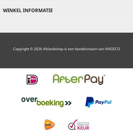
WINKEL INFORMATIE
Copyright © 2026 Afslankshop is een handelsnaam van HAGECO