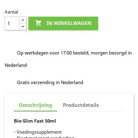
Aantal

IN WINKELWAGEN
Op werkdagen voor 17:00 besteld, morgen bezorgd in
Nederland
Gratis verzending in Nederland
Omschrijving
Productdetails
Bio-Slim Fast 50ml
- Voedingssupplement
- Pipet met maat aanduiding